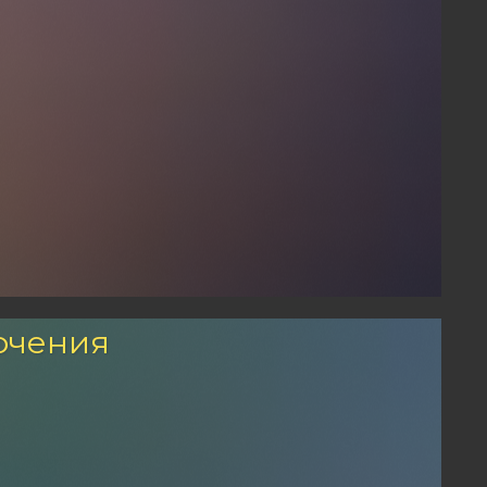
ючения