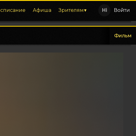
асписание
Афиша
Зрителям
Войти
Фильм