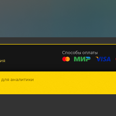
Способы оплаты
ния
и для аналитики