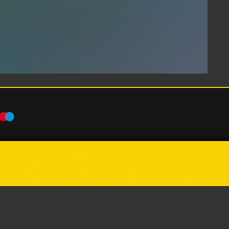
Powered by
p24.app