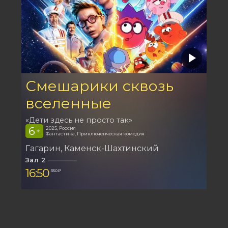
Смешарики сквозь
вселенные
«Дети здесь не просто так»
6
2025, Россия
+
Фантастика, Приключенческая комедия
Гагарин
Каменск-Шахтинский
Зал 2
16:50
350 ₽