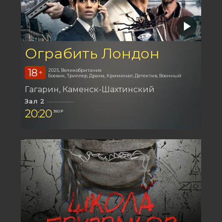
Ограбить Лондон
18
2025, Великобритания
+
Боевик, Триллер, Драма, Криминал, Детектив, Военный
Гагарин
Каменск-Шахтинский
Зал 2
20:20
350 ₽