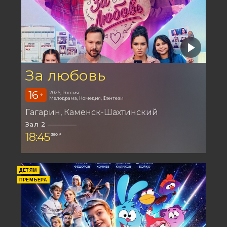
За любовь
16
2026, Россия
+
Мелодрама, Комедия, Фэнтези
Гагарин
Каменск-Шахтинский
Зал 2
18:45
350 ₽
ДЕТЯМ
ПРЕМЬЕРА