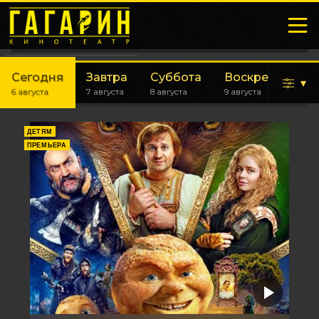
Сегодня
Завтра
Суббота
Воскресенье
▾
6 августа
7 августа
8 августа
9 августа
ДЕТЯМ
ПРЕМЬЕРА