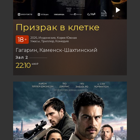
Призрак в клетке
18
2026, Индонезия, Корея Южная
+
Ужасы, Триллер, Комедия
Гагарин
Каменск-Шахтинский
Зал 2
22:10
400 ₽