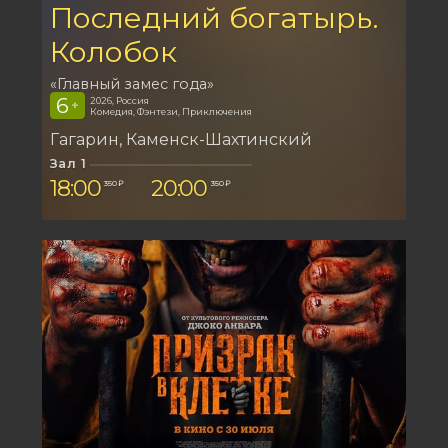
Последний богатырь.
Колобок
«Главный замес года»
6
2026, Россия
+
Комедия, Фэнтези, Приключения
Гагарин
Каменск-Шахтинский
Зал 1
18:00
20:00
350 ₽
350 ₽