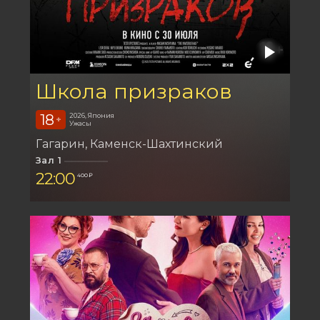
Школа призраков
18
2026, Япония
+
Ужасы
Гагарин
Каменск-Шахтинский
Зал 1
22:00
400 ₽