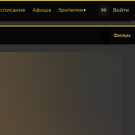
асписание
Афиша
Зрителям
Войти
Фильм