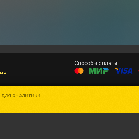
Способы оплаты
ния
и для аналитики