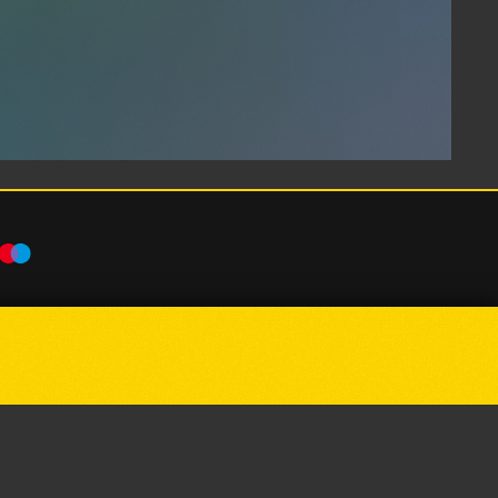
Powered by
p24.app