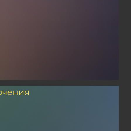
ючения