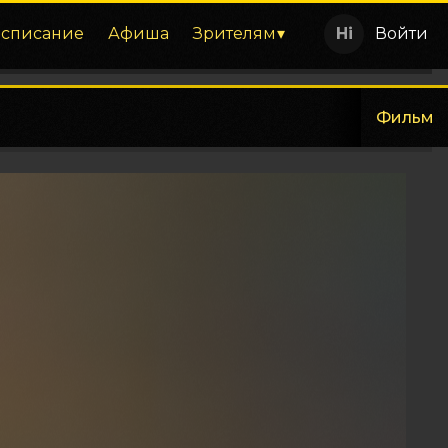
асписание
Афиша
Зрителям
Войти
Фильм