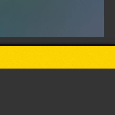
Powered by
p24.app