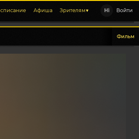
асписание
Афиша
Зрителям
Войти
Фильм