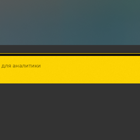
Способы оплаты
и для аналитики
ния