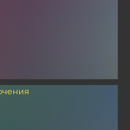
ючения